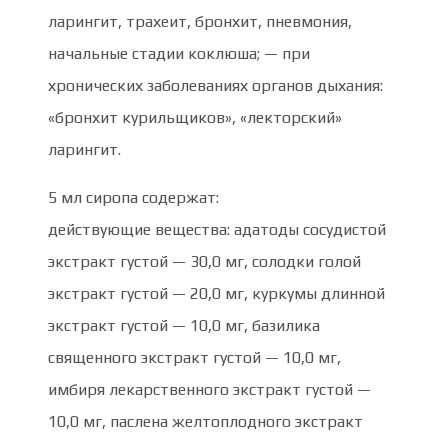
ларингит, трахеит, бронхит, пневмония,
начальные стадии коклюша; — при
хронических заболеваниях органов дыхания:
«бронхит курильщиков», «лекторский»
ларингит.
5 мл сиропа содержат:
действующие вещества: адатоды сосудистой
экстракт густой — 30,0 мг, солодки голой
экстракт густой — 20,0 мг, куркумы длинной
экстракт густой — 10,0 мг, базилика
священного экстракт густой — 10,0 мг,
имбиря лекарственного экстракт густой —
10,0 мг, паслена желтоплодного экстракт