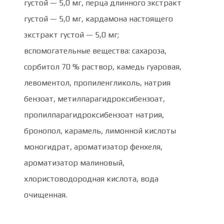
густой — 5,0 мг, перца длинного экстракт
густой — 5,0 мг, кардамона настоящего
экстракт густой — 5,0 мг;
вспомогательные вещества: сахароза,
сорбитол 70 % раствор, камедь гуаровая,
левоментол, пропиленгликоль, натрия
бензоат, метилпарагидроксибензоат,
пропилпарагидроксибензоат натрия,
бронопол, карамель, лимонной кислоты
моногидрат, ароматизатор фенхеля,
ароматизатор малиновый,
хлористоводородная кислота, вода
очищенная.